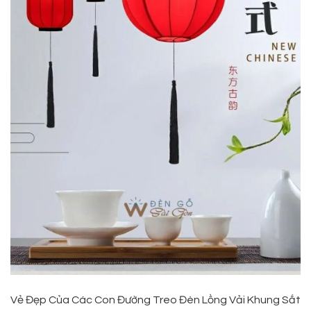
Vẻ Đẹp Của Các Con Đường Treo Đèn Lồng Vải Khung Sắt