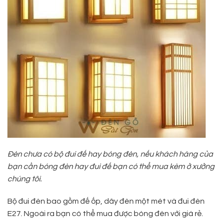
Đèn chưa có bộ đui đế hay bóng đèn, nếu khách hàng của
bạn cần bóng đèn hay đui đế bạn có thể mua kèm ở xưởng
chúng tôi.
Bộ đui đèn bao gồm đế ốp, dây đèn một mét và đui đèn
E27. Ngoài ra bạn có thể mua được bóng đèn với giá rẻ.