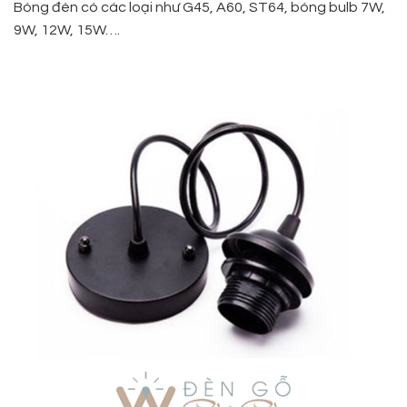
Bóng đèn có các loại như G45, A60, ST64, bóng bulb 7W,
9W, 12W, 15W….