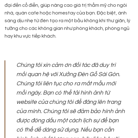
đại đến cổ điển, giúp nâng cao giá trị thẩm mỹ cho ngôi
nhà, quán cafe hoặc homestay của bạn. Đặc biệt, ánh
sáng dịu nhẹ từ đèn tạo ra một bầu không khí thư giãn, lý
tưởng cho các không gian như phòng khách, phòng ngủ
hay khu vực tiếp khách.
Chúng tôi xin cảm ơn đối tác đã duy trì
mối quan hệ với Xưởng Đèn Gỗ Sài Gòn.
Chúng tôi liên tục cho ra mắt mẫu mới
mỗi ngày. Bạn có thể tải hình ảnh từ
website của chúng tôi để đăng lên trang
của mình. Chúng tôi sẽ đảm bảo hình ảnh
được đóng dấu một cách lịch sự để bạn
có thể dễ dàng sử dụng. Nếu bạn cần