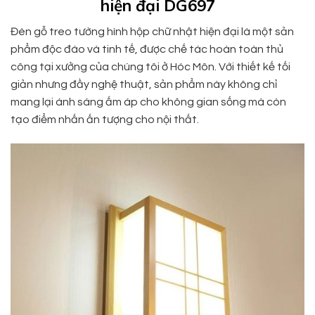
hiện đại DG697
Đèn gỗ treo tường hình hộp chữ nhật hiện đại là một sản
phẩm độc đáo và tinh tế, được chế tác hoàn toàn thủ
công tại xưởng của chúng tôi ở Hóc Môn. Với thiết kế tối
giản nhưng đầy nghệ thuật, sản phẩm này không chỉ
mang lại ánh sáng ấm áp cho không gian sống mà còn
tạo điểm nhấn ấn tượng cho nội thất.