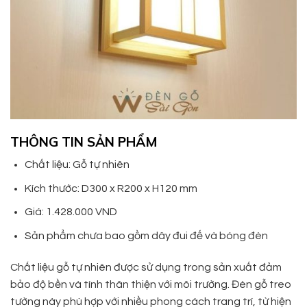
THÔNG TIN SẢN PHẨM
Chất liệu: Gỗ tự nhiên
Kích thước: D300 x R200 x H120 mm
Giá: 1.428.000 VND
Sản phẩm chưa bao gồm dây đui đế và bóng đèn
Chất liệu gỗ tự nhiên được sử dụng trong sản xuất đảm
bảo độ bền và tính thân thiện với môi trường. Đèn gỗ treo
tường này phù hợp với nhiều phong cách trang trí, từ hiện