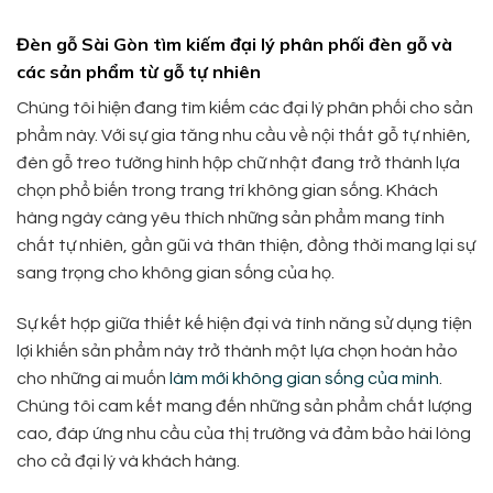
Đèn gỗ Sài Gòn tìm kiếm đại lý phân phối đèn gỗ và
các sản phẩm từ gỗ tự nhiên
Chúng tôi hiện đang tìm kiếm các đại lý phân phối cho sản
phẩm này. Với sự gia tăng nhu cầu về nội thất gỗ tự nhiên,
đèn gỗ treo tường hình hộp chữ nhật đang trở thành lựa
chọn phổ biến trong trang trí không gian sống. Khách
hàng ngày càng yêu thích những sản phẩm mang tính
chất tự nhiên, gần gũi và thân thiện, đồng thời mang lại sự
sang trọng cho không gian sống của họ.
Sự kết hợp giữa thiết kế hiện đại và tính năng sử dụng tiện
lợi khiến sản phẩm này trở thành một lựa chọn hoàn hảo
cho những ai muốn
làm mới không gian sống của mình
.
Chúng tôi cam kết mang đến những sản phẩm chất lượng
cao, đáp ứng nhu cầu của thị trường và đảm bảo hài lòng
cho cả đại lý và khách hàng.