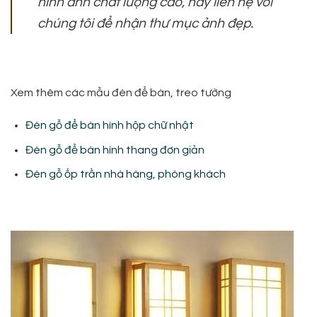
hình ảnh chất lượng cao, hãy liên hệ với
chúng tôi để nhận thư mục ảnh đẹp.
Xem thêm các mẫu đèn để bàn, treo tường
Đèn gỗ để bàn hình hộp chữ nhật
Đèn gỗ để bàn hình thang đơn giản
Đèn gỗ ốp trần nhà hàng, phòng khách