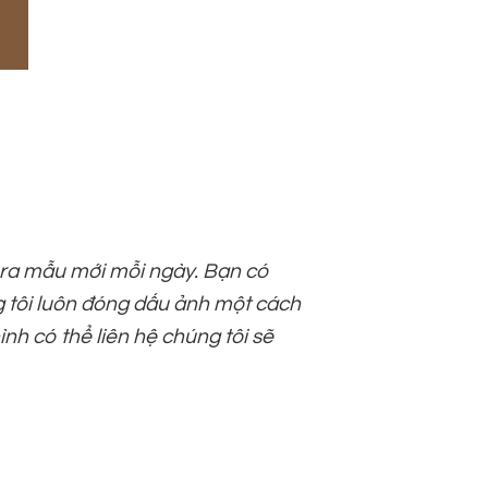
o ra mẫu mới mỗi ngày. Bạn có
g tôi luôn đóng dấu ảnh một cách
ình có thể liên hệ chúng tôi sẽ