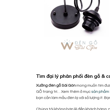
Tìm đại lý phân phối đèn gỗ & 
Xưởng đèn gỗ Sài Gòn
mong muốn tìm đượ
GỖ trang trí… Xem thêm ở mục
sản phẩm
bạn cần làm mẫu đèn lạ với số lượng ít. Bạ
Chúng tôi không bán lẻ đến khách hàng, 