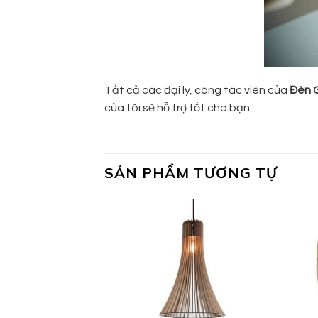
Tất cả các đại lý, công tác viên của
Đèn 
của tôi sẽ hỗ trợ tốt cho bạn.
SẢN PHẨM TƯƠNG TỰ
Add to
Add to
wishlist
wishlist