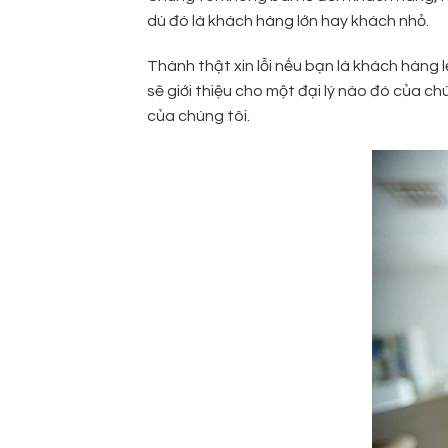
dù đó là khách hàng lớn hay khách nhỏ.
Thành thật xin lỗi nếu bạn là khách hàng 
sẽ giới thiệu cho một đại lý nào đó của chú
của chúng tôi.