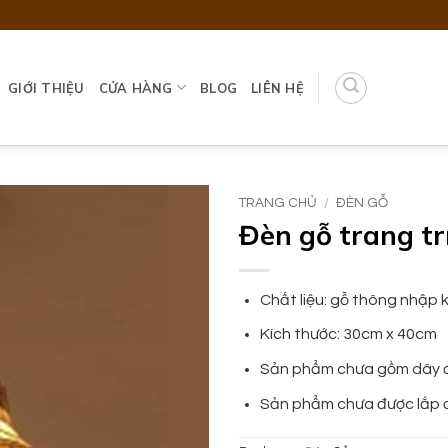
GIỚI THIỆU
CỬA HÀNG
BLOG
LIÊN HỆ
TRANG CHỦ
/
ĐÈN GỖ
Đèn gỗ trang t
Add to
wishlist
Chất liệu: gỗ thông nhập 
Kích thước: 30cm x 40cm
Sản phẩm chưa gồm dây đ
Sản phẩm chưa được lắp 