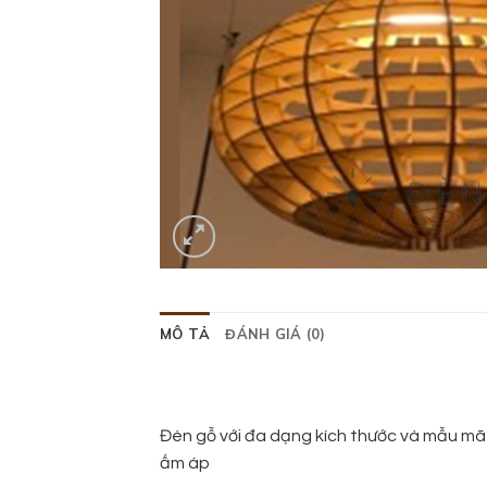
MÔ TẢ
ĐÁNH GIÁ (0)
Đèn gỗ với đa dạng kích thước và mẫu mã đ
ấm áp