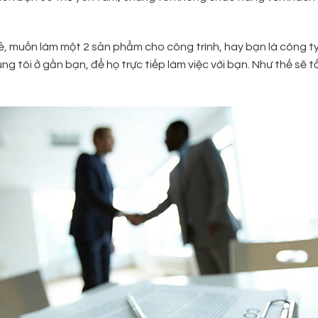
lẻ, muốn làm một 2 sản phẩm cho công trình, hay bạn là công t
ng tôi ở gần bạn, để họ trực tiếp làm việc với bạn. Như thế sẽ t