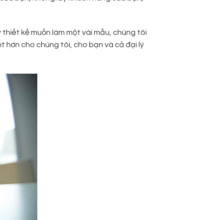
y thiết kế muốn làm một vài mẫu, chúng tôi
ốt hơn cho chúng tôi, cho bạn và cả đại lý