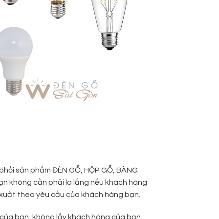
n phối sản phẩm ĐÈN GỖ, HỘP GỖ, BÀNG
bạn không cần phải lo lắng nếu khách hàng
sản xuất theo yêu cầu của khách hàng bạn.
 của bạn, không lấy khách hàng của bạn,