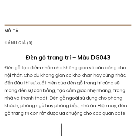
MÔ TẢ
ĐÁNH GIÁ (0)
Đèn gỗ trang trí – Mẫu DG043
Đèn gỗ tạo điểm nhấn cho không gian và cân bằng cho
nội thất. Cho dù không gian có khô khan hay cứng nhắc
đến đâu thì sự xuất hiện của đèn gỗ trang trí cũng sẽ
mang đến sự cân bằng, tạo cảm giác nhẹ nhàng, trang
nhã và thanh thoát. Đèn gỗ ngoài sử dụng cho phòng
khách, phòng ngủ hay phòng bếp, nhà ăn. Hiện nay, đèn
gỗ trang trí còn rất được ưa chuộng cho các quán cafe