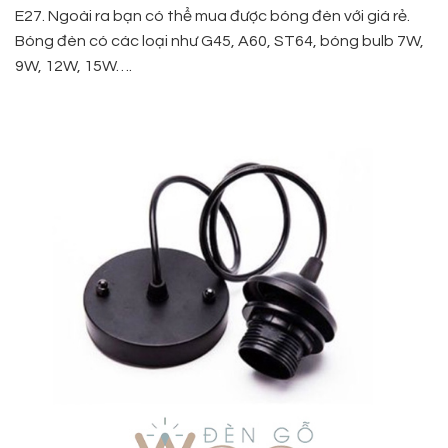
E27. Ngoài ra bạn có thể mua được bóng đèn với giá rẻ.
Bóng đèn có các loại như G45, A60, ST64, bóng bulb 7W,
9W, 12W, 15W….