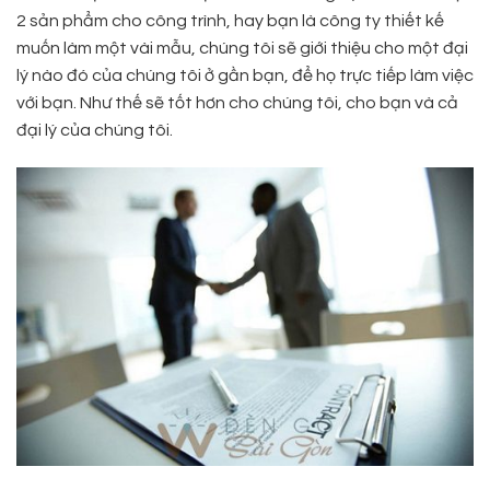
2 sản phẩm cho công trình, hay bạn là công ty thiết kế
muốn làm một vài mẫu, chúng tôi sẽ giới thiệu cho một đại
lý nào đó của chúng tôi ở gần bạn, để họ trực tiếp làm việc
với bạn. Như thế sẽ tốt hơn cho chúng tôi, cho bạn và cả
đại lý của chúng tôi.