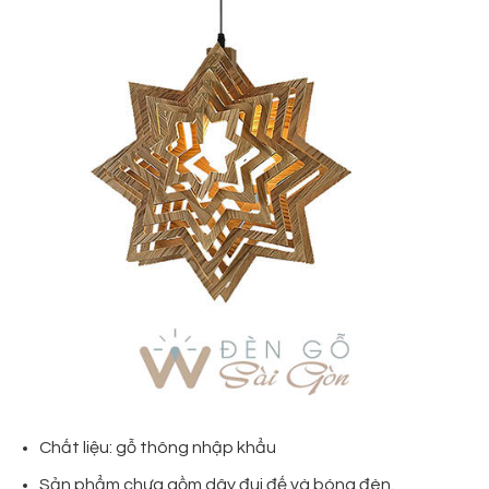
Chất liệu: gỗ thông nhập khẩu
Sản phẩm chưa gồm dây đui đế và bóng đèn.