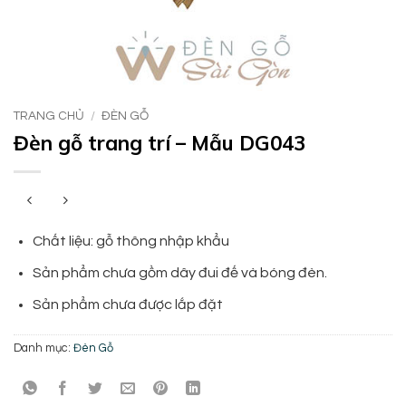
TRANG CHỦ
/
ĐÈN GỖ
Đèn gỗ trang trí – Mẫu DG043
Chất liệu: gỗ thông nhập khẩu
Sản phẩm chưa gồm dây đui đế và bóng đèn.
Sản phẩm chưa được lắp đặt
Danh mục:
Đèn Gỗ