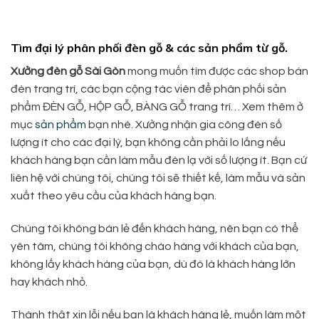
Tìm đại lý phân phối đèn gỗ & các sản phẩm từ gỗ.
Xưởng đèn gỗ Sài Gòn
mong muốn tìm được các shop bán
đèn trang trí, các bạn cộng tác viên để phân phối sản
phẩm ĐÈN GỖ, HỘP GỖ, BÀNG GỖ trang trí… Xem thêm ở
mục
sản phẩm
bạn nhé. Xưởng nhận gia công đèn số
lượng ít cho các đại lý, bạn không cần phải lo lắng nếu
khách hàng bạn cần làm mẫu đèn lạ với số lượng ít. Bạn cứ
liên hệ với chúng tôi, chúng tôi sẽ thiết kế, làm mẫu và sản
xuất theo yêu cầu của khách hàng bạn.
Chúng tôi không bán lẻ đến khách hàng, nên bạn có thể
yên tâm, chúng tôi không chào hàng với khách của bạn,
không lấy khách hàng của bạn, dù đó là khách hàng lớn
hay khách nhỏ.
Thành thật xin lỗi nếu bạn là khách hàng lẻ, muốn làm một