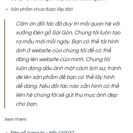
Sản phẩm chưa được lắp đặt
Cảm ơn đối tác đã duy trì mối quan hệ với
xưởng Đèn gỗ Sài Gòn. Chúng tôi luôn tạo
ra mẫu mới mỗi ngày. Bạn có thể tải hình
ảnh ở website của chúng tôi để có thể
đăng lên website của mình. Chúng tôi
luôn đóng dấu ảnh một cách lịch sự, tránh
đè lên sản phẩm để bạn có thể lấy hình
dễ dàng. Nếu đối tác nào cần hình có thể
liên hệ chúng tôi sẽ gửi thư mục ảnh đẹp
cho bạn.
Xem thêm:
Đèn gỗ trang trí – Mẫu DG037