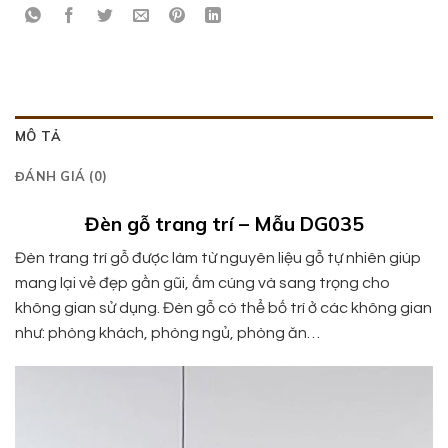
MÔ TẢ
ĐÁNH GIÁ (0)
Đèn gỗ trang trí – Mẫu DG035
Đèn trang trí gỗ được làm từ nguyên liệu gỗ tự nhiên giúp
mang lại vẻ đẹp gần gũi, ấm cúng và sang trọng cho
không gian sử dụng. Đèn gỗ có thể bố trí ở các không gian
như: phòng khách, phòng ngủ, phòng ăn…