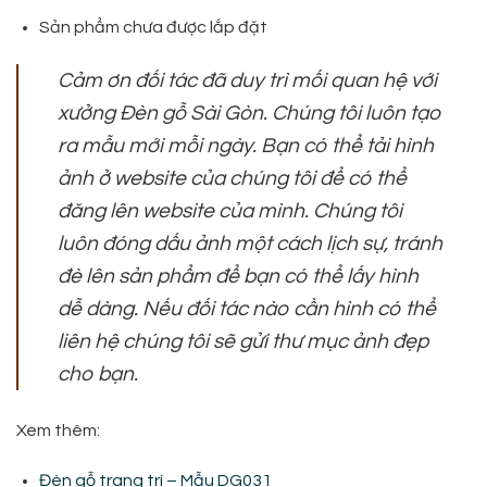
Sản phẩm chưa được lắp đặt
Cảm ơn đối tác đã duy trì mối quan hệ với
xưởng Đèn gỗ Sài Gòn. Chúng tôi luôn tạo
ra mẫu mới mỗi ngày. Bạn có thể tải hình
ảnh ở website của chúng tôi để có thể
đăng lên website của mình. Chúng tôi
luôn đóng dấu ảnh một cách lịch sự, tránh
đè lên sản phẩm để bạn có thể lấy hình
dễ dàng. Nếu đối tác nào cần hình có thể
liên hệ chúng tôi sẽ gửi thư mục ảnh đẹp
cho bạn.
Xem thêm:
Đèn gỗ trang trí – Mẫu DG031