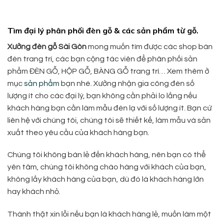
Tìm đại lý phân phối đèn gỗ & các sản phẩm từ gỗ.
Xưởng đèn gỗ Sài Gòn
mong muốn tìm được các shop bán
đèn trang trí, các bạn cộng tác viên để phân phối sản
phẩm ĐÈN GỖ, HỘP GỖ, BÀNG GỖ trang trí… Xem thêm ở
mục
sản phẩm
bạn nhé. Xưởng nhận gia công đèn số
lượng ít cho các đại lý, bạn không cần phải lo lắng nếu
khách hàng bạn cần làm mẫu đèn lạ với số lượng ít. Bạn cứ
liên hệ với chúng tôi, chúng tôi sẽ thiết kế, làm mẫu và sản
xuất theo yêu cầu của khách hàng bạn.
Chúng tôi không bán lẻ đến khách hàng, nên bạn có thể
yên tâm, chúng tôi không chào hàng với khách của bạn,
không lấy khách hàng của bạn, dù đó là khách hàng lớn
hay khách nhỏ.
Thành thật xin lỗi nếu bạn là khách hàng lẻ, muốn làm một