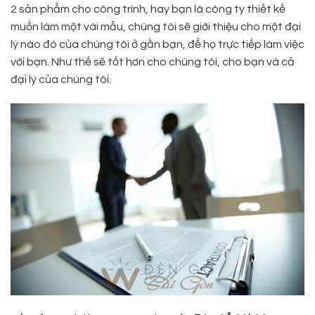
2 sản phẩm cho công trình, hay bạn là công ty thiết kế
muốn làm một vài mẫu, chúng tôi sẽ giới thiệu cho một đại
lý nào đó của chúng tôi ở gần bạn, để họ trực tiếp làm việc
với bạn. Như thế sẽ tốt hơn cho chúng tôi, cho bạn và cả
đại lý của chúng tôi.