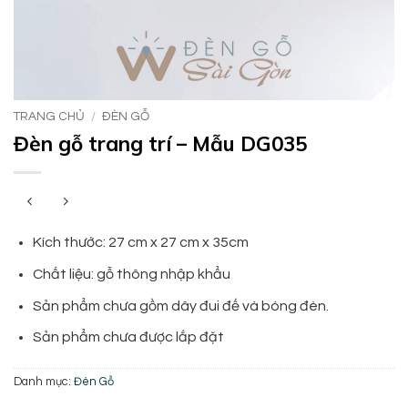
TRANG CHỦ
/
ĐÈN GỖ
Đèn gỗ trang trí – Mẫu DG035
Kích thước: 27 cm x 27 cm x 35cm
Chất liệu: gỗ thông nhập khẩu
Sản phẩm chưa gồm dây đui đế và bóng đèn.
Sản phẩm chưa được lắp đặt
Danh mục:
Đèn Gỗ