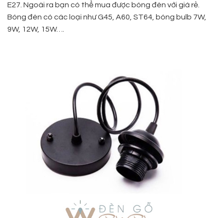
E27. Ngoài ra bạn có thể mua được bóng đèn với giá rẻ.
Bóng đèn có các loại như G45, A60, ST64, bóng bulb 7W,
9W, 12W, 15W….