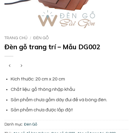
TRANG CHỦ
/
ĐÈN GỖ
Đèn gỗ trang trí – Mẫu DG002
Kích thước: 20 cm x 20 cm
Chất liệu: gỗ thông nhập khẩu
Sản phẩm chưa gồm dây đui đế và bóng đèn.
Sản phẩm chưa được lắp đặt
Danh mục:
Đèn Gỗ