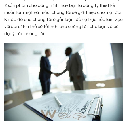
2 sản phẩm cho công trình, hay bạn là công ty thiết kế
muốn làm một vài mẫu, chúng tôi sẽ giới thiệu cho một đại
lý nào đó của chúng tôi ở gần bạn, để họ trực tiếp làm việc
với bạn. Như thế sẽ tốt hơn cho chúng tôi, cho bạn và cả
đại lý của chúng tôi.