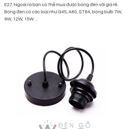
E27. Ngoài ra bạn có thể mua được bóng đèn với giá rẻ.
Bóng đèn có các loại như G45, A60, ST64, bóng bulb 7W,
9W, 12W, 15W….