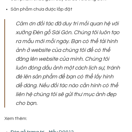
Sản phẩm chưa được lắp đặt
Cảm ơn đối tác đã duy trì mối quan hệ với
xưởng Đèn gỗ Sài Gòn. Chúng tôi luôn tạo
ra mẫu mới mỗi ngày. Bạn có thể tải hình
ảnh ở website của chúng tôi để có thể
đăng lên website của mình. Chúng tôi
luôn đóng dấu ảnh một cách lịch sự, tránh
đè lên sản phẩm để bạn có thể lấy hình
dễ dàng. Nếu đối tác nào cần hình có thể
liên hệ chúng tôi sẽ gửi thư mục ảnh đẹp
cho bạn.
Xem thêm:
Đèn gỗ trang trí – Mẫu DG012