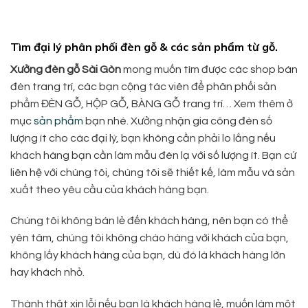
Tìm đại lý phân phối đèn gỗ & các sản phẩm từ gỗ.
Xưởng đèn gỗ Sài Gòn
mong muốn tìm được các shop bán
đèn trang trí, các bạn cộng tác viên để phân phối sản
phẩm ĐÈN GỖ, HỘP GỖ, BÀNG GỖ trang trí… Xem thêm ở
mục
sản phẩm
bạn nhé. Xưởng nhận gia công đèn số
lượng ít cho các đại lý, bạn không cần phải lo lắng nếu
khách hàng bạn cần làm mẫu đèn lạ với số lượng ít. Bạn cứ
liên hệ với chúng tôi, chúng tôi sẽ thiết kế, làm mẫu và sản
xuất theo yêu cầu của khách hàng bạn.
Chúng tôi không bán lẻ đến khách hàng, nên bạn có thể
yên tâm, chúng tôi không chào hàng với khách của bạn,
không lấy khách hàng của bạn, dù đó là khách hàng lớn
hay khách nhỏ.
Thành thật xin lỗi nếu bạn là khách hàng lẻ, muốn làm một