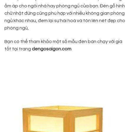
ấm áp cho ngôi nhà hay phòng ngủ của bạn. Đèn gỗ hình
chữ nhật đứng cũng phù hợp với nhiều không gian phòng
ngủ khác nhau, đem lại sự hài hoà và tôn lên nét đẹp cho
phòng ngủ,
Bạn có thể tham khảo một số mẫu đèn bán chạy với giá
tốt tại trang
dengosaigon.com