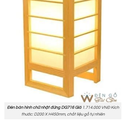
Đèn bàn hình chữ nhật đứng DG716 Giá
1.714.000 VNĐ Kích
thước: D200 X H450mm, chất liệu gỗ tự nhiên