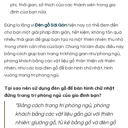
phí, thời gian, sở thích của các thành viên trong gia
đình của bạn nữa.
Đừng lo lắng vì
Đèn gỗ Sài Gòn
hiện nay có thể đem đến
cho bạn một giải pháp đơn giản, tiết kiệm, không tốn quá
nhiều thời gian để giúp bạn tạo ra một thiên nhiên thu nhỏ
trong chính căn nhà của bạn. Chúng tôi làm được điều này
bằng cách giúp bạn trang trí không gian như phòng ngủ,
phòng khách bằng các vật liệu gỗ thân thiện với thiên
nhiên, như các loại đèn gỗ để bàn hình chữ nhật, hình
vuông trang trí phòng ngủ.
Tại sao nên sử dụng đèn gỗ để bàn hình chữ nhật
đứng trang trí phòng ngủ của gia đình bạn?
“Bằng cách trang trí phòng ngủ, phòng
khách bằng các vật liệu gần gũi với thiên
nhiên: giường gỗ, tủ kệ bằng gỗ và đèn gỗ