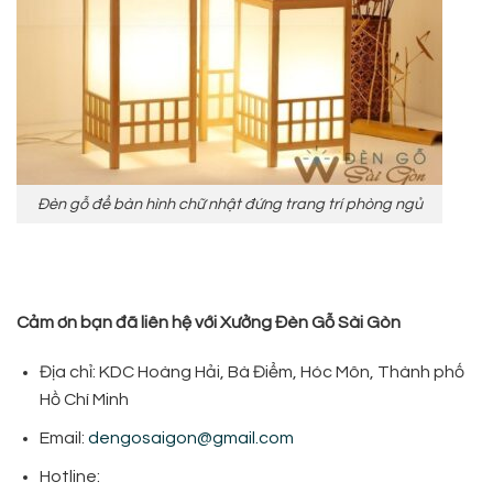
Đèn gỗ để bàn hình chữ nhật đứng trang trí phòng ngủ
Cảm ơn bạn đã liên hệ với Xưởng Đèn Gỗ Sài Gòn
Địa chỉ: KDC Hoàng Hải, Bà Điểm, Hóc Môn, Thành phố
Hồ Chí Minh
Email:
dengosaigon@gmail.com
Hotline: