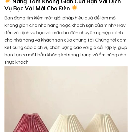
Nâng Tầm Không Gian Của Bạn Với Dịch
Vụ Bọc Vải Mới Cho Đèn
Bạn đang tìm kiếm một giải pháp hiệu quả để làm mới
không gian cho nhà hàng hoặc khách sạn của mình? Hãy
đến với dịch vụ bọc vải mới cho đèn chuyên nghiệp dành
cho nhà hàng và khách sạn của chúng tôi! Chúng tôi cam
kết cung cấp dịch vụ chất lượng cao với giá cả hợp lý, giúp
bạn tạo ra một bầu không khí sang trọng và ấm cúng cho
thực khách.