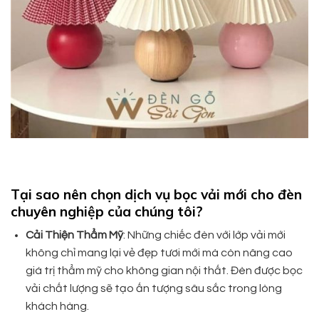
Tại sao nên chọn dịch vụ bọc vải mới cho đèn
chuyên nghiệp của chúng tôi?
Cải Thiện Thẩm Mỹ
: Những chiếc đèn với lớp vải mới
không chỉ mang lại vẻ đẹp tươi mới mà còn nâng cao
giá trị thẩm mỹ cho không gian nội thất. Đèn được bọc
vải chất lượng sẽ tạo ấn tượng sâu sắc trong lòng
khách hàng.