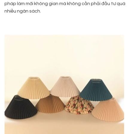
pháp làm mới không gian mà không cần phải đầu tư quá
nhiều ngân sách.