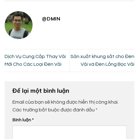
@DMIN
Dịch Vụ Cung Cấp Thay Vải
Sản xuất khung sắt cho Đèn
Mới Cho Các Loại Đèn Vải
Vải và Đèn Lồng Bọc Vải
Để lại một bình luận
Email của bạn sẽ không được hiển thị công khai.
Các trường bắt buộc được đánh dấu
*
Bình luận
*