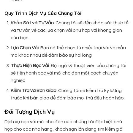
Quy Trình Dịch Vụ Của Chúng Tôi
Khảo Sát và Tư Vấn
: Chúng tôi sẽ đến khảo sát thực tế
và tư vấn về các lựa chọn vải phù hợp với không gian
của bạn.
Lựa Chọn Vải
: Bạn có thể chọn từ nhiều loại vải và mẫu
mã khác nhau để đảm bảo sự hài lòng.
Thực Hiện Bọc Vải
: Đội ngũ kỹ thuật viên của chúng tôi
sẽ tiến hành bọc vải mới cho đèn một cách chuyên
nghiệp.
Kiểm Tra và Bàn Giao
: Chúng tôi sẽ kiểm tra kỹ lưỡng
trước khi bàn giao để đảm bảo mọi thứ đều hoàn hảo.
Đối Tượng Dịch Vụ
Dịch vụ bọc vải mới cho đèn của chúng tôi đặc biệt phù
hợp cho các nhà hàng, khách sạn lớn đang tìm kiếm giải