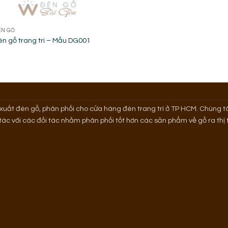
ÈN GỖ
n gỗ trang trí – Mẫu DG001
uất đèn gỗ, phân phối cho cửa hàng đèn trang trí ở TP HCM. Chúng tô
 tác với các đối tác nhằm phân phối tốt hơn các sản phẩm về gỗ ra th