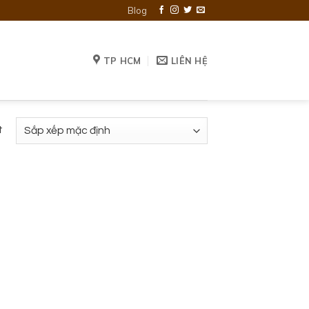
Blog
TP HCM
LIÊN HỆ
t